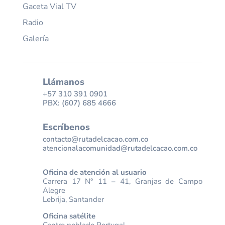
Gaceta Vial TV
Radio
Galería
Llámanos
+57 310 391 0901
PBX: (607) 685 4666
Escríbenos
contacto@rutadelcacao.com.co
atencionalacomunidad@rutadelcacao.com.co
Oficina de atención al usuario
Carrera 17 N° 11 – 41, Granjas de Campo
Alegre
Lebrija, Santander
Oficina satélite