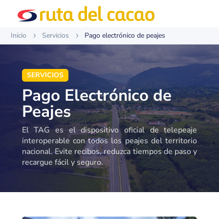
Inicio
Servicios
Pago electrónico de peajes
5
5
SERVICIOS
Pago Electrónico de
Peajes
El TAG es el dispositivo oficial de telepeaje
interoperable con todos los peajes del territorio
nacional. Evite recibos, reduzca tiempos de paso y
recargue fácil y seguro.