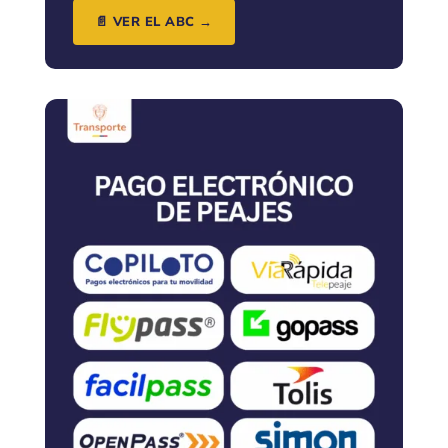
📄 VER EL ABC →