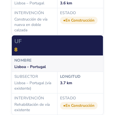
Lisboa – Portugal
3.6 km
Construcción de vía
En Construcción
nueva en doble
calzada
8
Lisboa – Portugal
Lisboa – Portugal (vía
3.7 km
existente)
Rehabilitación de vía
En Construcción
existente