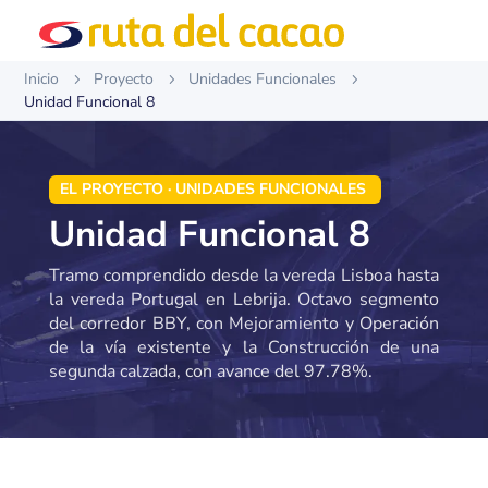
Inicio
Proyecto
Unidades Funcionales
5
5
5
Unidad Funcional 8
EL PROYECTO · UNIDADES FUNCIONALES
Unidad Funcional 8
Tramo comprendido desde la vereda Lisboa hasta
la vereda Portugal en Lebrija. Octavo segmento
del corredor BBY, con Mejoramiento y Operación
de la vía existente y la Construcción de una
segunda calzada, con avance del 97.78%.