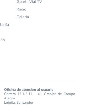
Gaceta Vial TV
Radio
Galería
arifa
ión
Oficina de atención al usuario
Carrera 17 N° 11 – 41, Granjas de Campo
Alegre
Lebrija, Santander