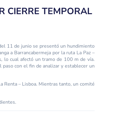
OR CIERRE TEMPORAL
del 11 de junio se presentó un hundimiento
nga a Barrancabermeja por la ruta La Paz –
as, lo cual afectó un tramo de 100 m de vía.
paso con el fin de analizar y establecer un
a Renta – Lisboa. Mientras tanto, un comité
dientes.