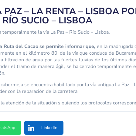
 PAZ – LA RENTA – LISBOA P
 RÍO SUCIO – LISBOA
 temporalmente la vía La Paz – Río Sucio – Lisboa.
a Ruta del Cacao se permite informar que,
en la madrugada 
tamente en el kilómetro 80, de la vía que conduce de Bucarama
a filtración de agua por las fuertes lluvias de los últimos dí
ender el tramo de manera ágil, se ha cerrado temporalmente el 
ón.
bermeja se encuentra habilitado por la vía antigua La Paz – L
der con la reparación de la carretera.
 la atención de la situación siguiendo los protocolos correspon
atsApp
LinkedIn