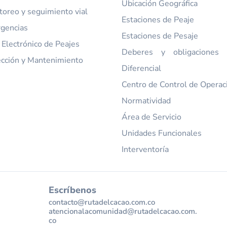
Ubicación Geográfica
toreo y seguimiento vial
Estaciones de Peaje
gencias
Estaciones de Pesaje
 Electrónico de Peajes
Deberes y obligaciones t
ección y Mantenimiento
Diferencial
Centro de Control de Operac
Normatividad
Área de Servicio
Unidades Funcionales
Interventoría
Escríbenos
contacto@rutadelcacao.com.co
atencionalacomunidad@rutadelcacao.com.
co