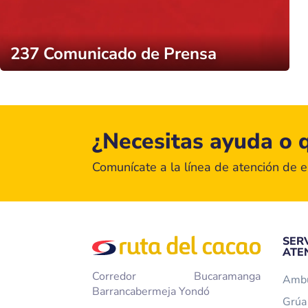
237 Comunicado de Prensa
¿Necesitas ayuda o q
Comunícate a la línea de atención de 
SER
ATE
Corredor Bucaramanga
Ambu
Barrancabermeja Yondó
Grúa 