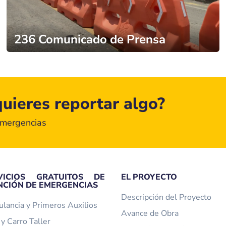
236 Comunicado de Prensa
uieres reportar algo?
emergencias
VICIOS GRATUITOS DE
EL PROYECTO
NCIÓN DE EMERGENCIAS
Descripción del Proyecto
lancia y Primeros Auxilios
Avance de Obra
y Carro Taller