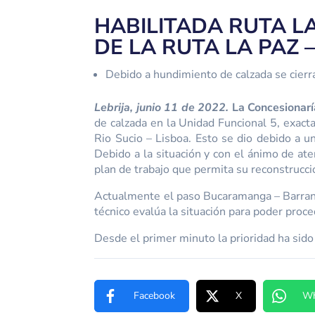
HABILITADA RUTA LA
DE LA RUTA LA PAZ –
Debido a hundimiento de calzada se cierra
Lebrija, junio 11 de 2022.
La Concesionarí
de calzada en la Unidad Funcional 5, exac
Rio Sucio – Lisboa. Esto se dio debido a un
Debido a la situación y con el ánimo de at
plan de trabajo que permita su reconstrucci
Actualmente el paso Bucaramanga – Barranca
técnico evalúa la situación para poder proce
Desde el primer minuto la prioridad ha sido
Facebook
X
Wh