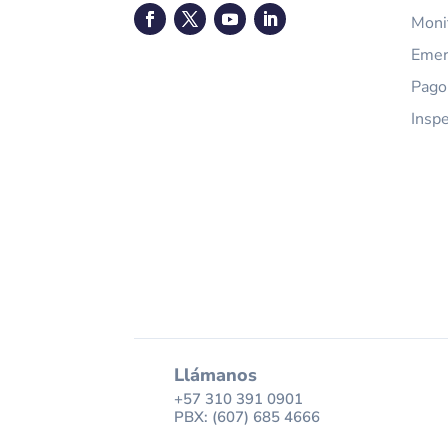
Moni
Emer
Pago
Insp
Llámanos
+57 310 391 0901
PBX: (607) 685 4666