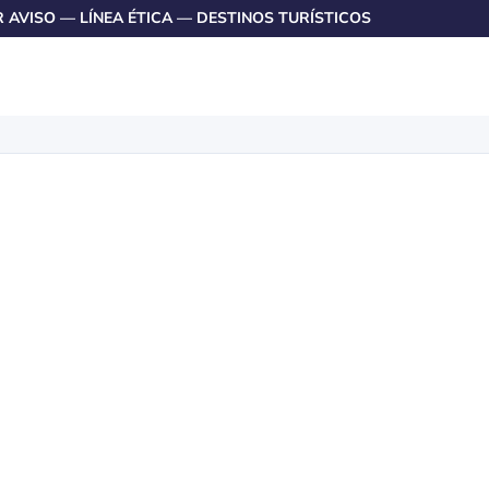
R AVISO
—
LÍNEA ÉTICA
—
DESTINOS TURÍSTICOS