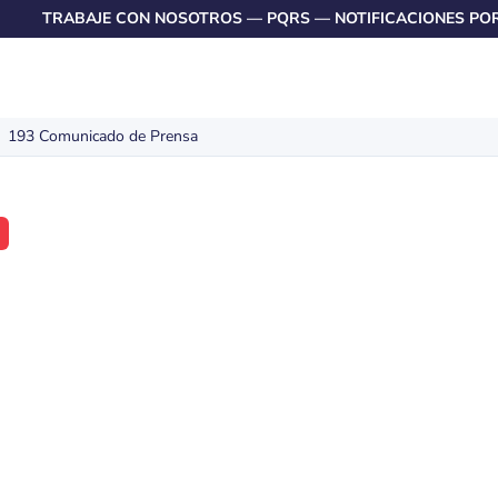
TRABAJE CON NOSOTROS
—
PQRS
—
NOTIFICACIONES PO
193 Comunicado de Prensa
icado de