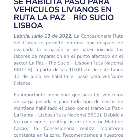
SE HABILITA PASO PARA
VEHICULOS LIVIANOS EN
RUTA LA PAZ – RÍO SUCIO –
LISBOA
Lebrija, junio 13 de 2022.
La Concesionaria Ruta
del Cacao se permite informar que después de
evaluada la situación y de haber iniciado las
labores de reparación en el punto afectado en el
sector La Paz – Rio Sucio – Lisboa (Ruta Nacional
6602 B)
,
a partir de las 10:00 am de este lunes
13 de junio se habilita el paso para vehículos
livianos.
Es importante mencionar que para los vehículos
de carga pesada y para todo tipo de carros se
mantiene habilitado el paso por el tramo La Paz –
La Renta – Lisboa (Ruta Nacional 6602). Debido a
las condiciones geológicas en el sector Mata de
Cacao, la Concesionaria realiza monitoreo
constante en la zona. Recomendamos a nuestros