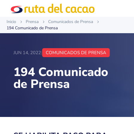
Inicio
Prensa
Comunicados de Prensa
5
5
5
194 Comunicado de Prensa
JUN 14, 2022
|
COMUNICADOS DE PRENSA
194 Comunicado
de Prensa