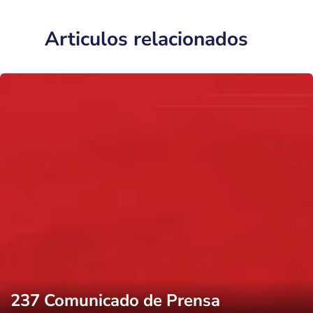
Articulos relacionados
237 Comunicado de Prensa