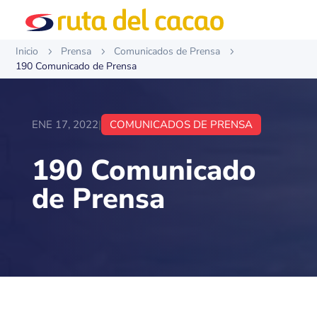
Inicio
Prensa
Comunicados de Prensa
5
5
5
190 Comunicado de Prensa
ENE 17, 2022
|
COMUNICADOS DE PRENSA
190 Comunicado
de Prensa