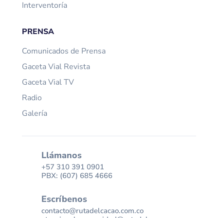
Interventoría
PRENSA
Comunicados de Prensa
Gaceta Vial Revista
Gaceta Vial TV
Radio
Galería
Llámanos
+57 310 391 0901
PBX: (607) 685 4666
Escríbenos
contacto@rutadelcacao.com.co