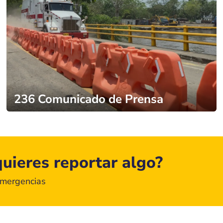
236 Comunicado de Prensa
uieres reportar algo?
emergencias