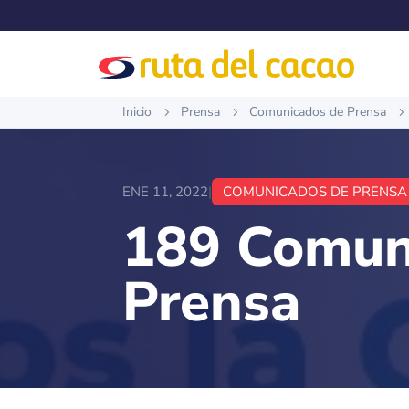
Inicio
Prensa
Comunicados de Prensa
5
5
5
ENE 11, 2022
|
COMUNICADOS DE PRENSA
189 Comun
Prensa