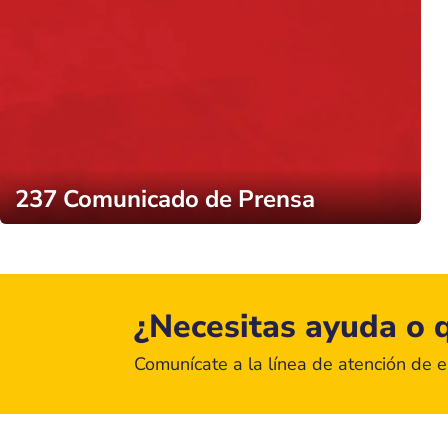
237 Comunicado de Prensa
¿Necesitas ayuda o q
Comunícate a la línea de atención de 