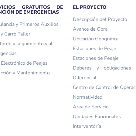
VICIOS GRATUITOS DE
EL PROYECTO
NCIÓN DE EMERGENCIAS
Descripción del Proyecto
lancia y Primeros Auxilios
Avance de Obra
y Carro Taller
Ubicación Geográfica
toreo y seguimiento vial
Estaciones de Peaje
gencias
Estaciones de Pesaje
 Electrónico de Peajes
Deberes y obligaciones t
ección y Mantenimiento
Diferencial
Centro de Control de Operac
Normatividad
Área de Servicio
Unidades Funcionales
Interventoría