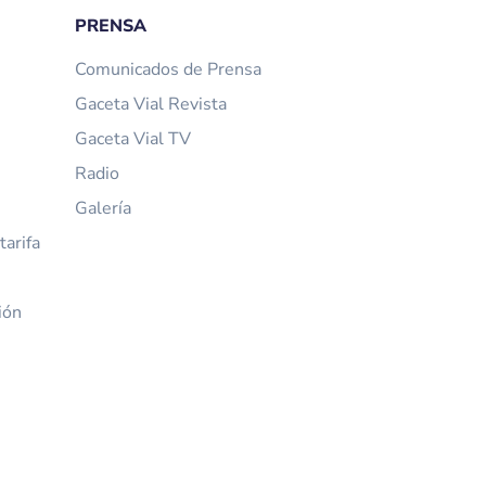
PRENSA
Comunicados de Prensa
Gaceta Vial Revista
Gaceta Vial TV
Radio
Galería
arifa
ión