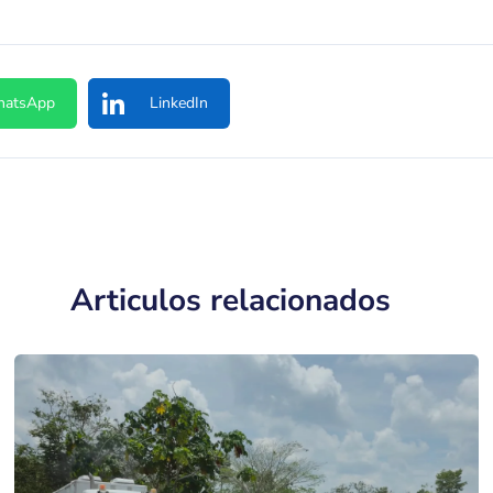
atsApp
LinkedIn
Articulos relacionados