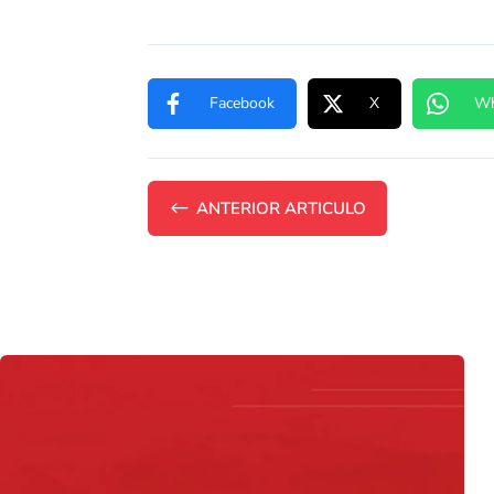
Facebook
X
Wh
#
ANTERIOR ARTICULO