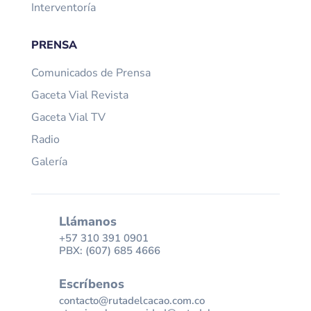
Interventoría
PRENSA
Comunicados de Prensa
Gaceta Vial Revista
Gaceta Vial TV
Radio
Galería
Llámanos
+57 310 391 0901
PBX: (607) 685 4666
Escríbenos
contacto@rutadelcacao.com.co