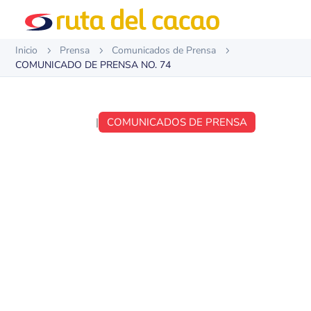
Inicio
Prensa
Comunicados de Prensa
5
5
5
COMUNICADO DE PRENSA NO. 74
SEP 17, 2017
|
COMUNICADOS DE PRENSA
COMUNICADO DE
PRENSA NO. 74