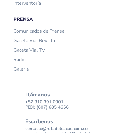
Interventoría
PRENSA
Comunicados de Prensa
Gaceta Vial Revista
Gaceta Vial TV
Radio
Galería
Llámanos
+57 310 391 0901
PBX: (607) 685 4666
Escríbenos
contacto@rutadelcacao.com.co