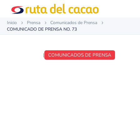
Inicio
Prensa
Comunicados de Prensa
5
5
5
COMUNICADO DE PRENSA NO. 73
SEP 11, 2017
|
COMUNICADOS DE PRENSA
COMUNICADO DE
PRENSA NO. 73