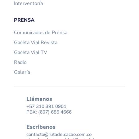
Interventoría
PRENSA
Comunicados de Prensa
Gaceta Vial Revista
Gaceta Vial TV
Radio
Galería
Llámanos
+57 310 391 0901
PBX: (607) 685 4666
Escríbenos
contacto@rutadelcacao.com.co