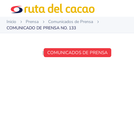
Inicio
Prensa
Comunicados de Prensa
5
5
5
COMUNICADO DE PRENSA NO. 133
MAY 24, 2019
|
COMUNICADOS DE PRENSA
COMUNICADO DE
PRENSA NO. 133