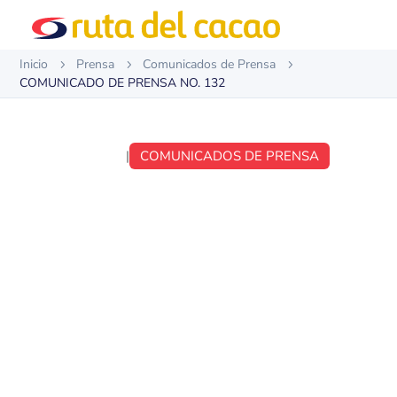
Inicio
Prensa
Comunicados de Prensa
5
5
5
COMUNICADO DE PRENSA NO. 132
MAY 21, 2019
|
COMUNICADOS DE PRENSA
COMUNICADO DE
PRENSA NO. 132