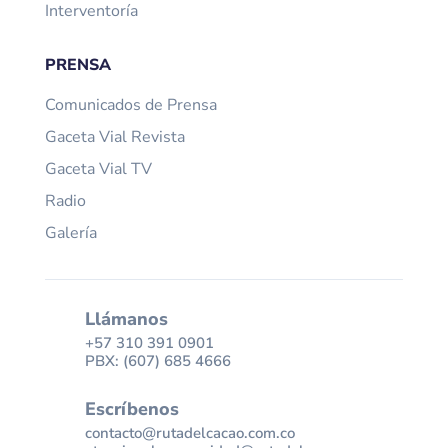
Interventoría
PRENSA
Comunicados de Prensa
Gaceta Vial Revista
Gaceta Vial TV
Radio
Galería
Llámanos
+57 310 391 0901
PBX: (607) 685 4666
Escríbenos
contacto@rutadelcacao.com.co