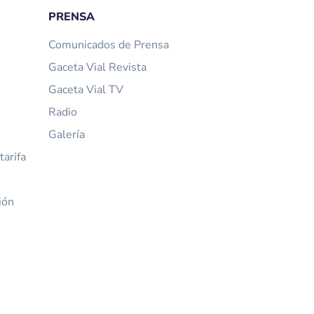
PRENSA
Comunicados de Prensa
Gaceta Vial Revista
Gaceta Vial TV
Radio
Galería
arifa
ión