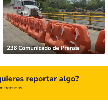
236 Comunicado de Prensa
uieres reportar algo?
emergencias