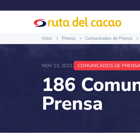
Inicio
Prensa
Comunicados de Prensa
5
5
5
NOV 23, 2021
|
COMUNICADOS DE PRENS
186 Comun
Prensa