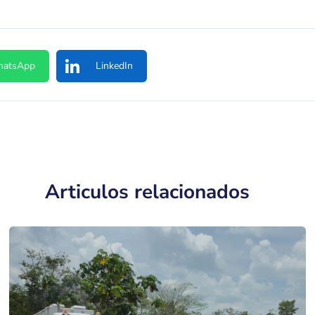
atsApp
LinkedIn
Articulos relacionados