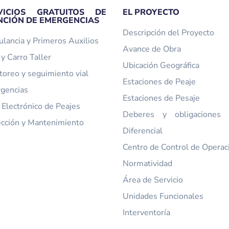
VICIOS GRATUITOS DE
EL PROYECTO
NCIÓN DE EMERGENCIAS
Descripción del Proyecto
lancia y Primeros Auxilios
Avance de Obra
y Carro Taller
Ubicación Geográfica
toreo y seguimiento vial
Estaciones de Peaje
gencias
Estaciones de Pesaje
 Electrónico de Peajes
Deberes y obligaciones t
ección y Mantenimiento
Diferencial
Centro de Control de Operac
Normatividad
Área de Servicio
Unidades Funcionales
Interventoría