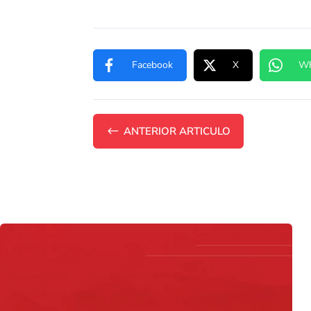
Facebook
X
Wh
#
ANTERIOR ARTICULO