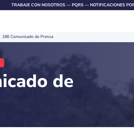
TRABAJE CON NOSOTROS
—
PQRS
—
NOTIFICACIONES PO
186 Comunicado de Prensa
A
icado de