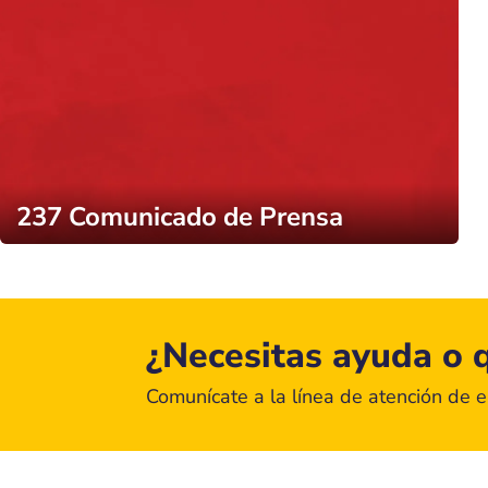
237 Comunicado de Prensa
¿Necesitas ayuda o q
Comunícate a la línea de atención de 