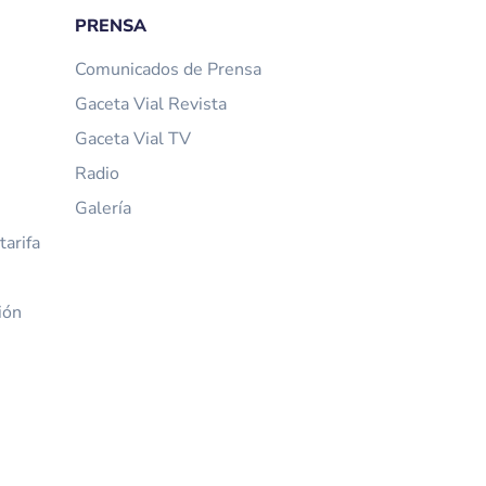
PRENSA
Comunicados de Prensa
Gaceta Vial Revista
Gaceta Vial TV
Radio
Galería
arifa
ión