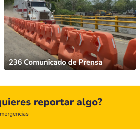
236 Comunicado de Prensa
uieres reportar algo?
emergencias