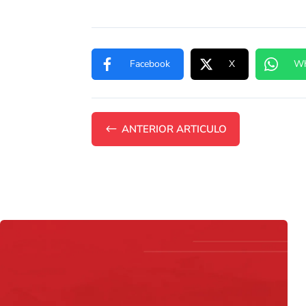
Facebook
X
Wh
#
ANTERIOR ARTICULO