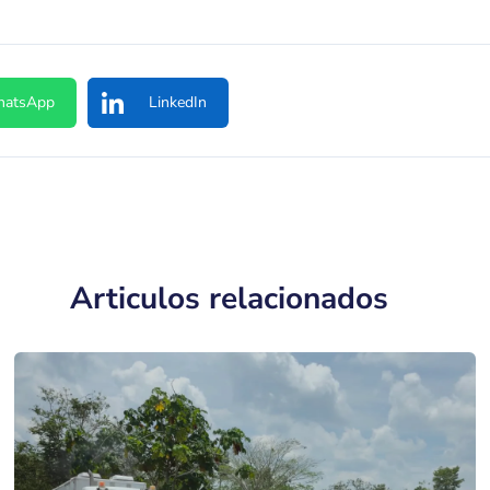
atsApp
LinkedIn
Articulos relacionados