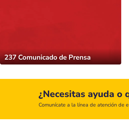
237 Comunicado de Prensa
¿Necesitas ayuda o q
Comunícate a la línea de atención de 