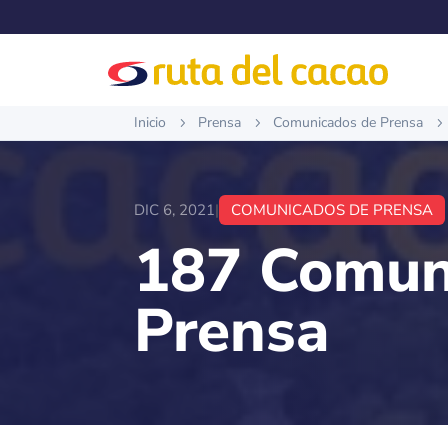
Inicio
Prensa
Comunicados de Prensa
5
5
5
DIC 6, 2021
|
COMUNICADOS DE PRENSA
187 Comun
Prensa