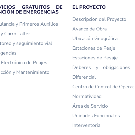
VICIOS GRATUITOS DE
EL PROYECTO
NCIÓN DE EMERGENCIAS
Descripción del Proyecto
lancia y Primeros Auxilios
Avance de Obra
y Carro Taller
Ubicación Geográfica
toreo y seguimiento vial
Estaciones de Peaje
gencias
Estaciones de Pesaje
 Electrónico de Peajes
Deberes y obligaciones t
ección y Mantenimiento
Diferencial
Centro de Control de Operac
Normatividad
Área de Servicio
Unidades Funcionales
Interventoría