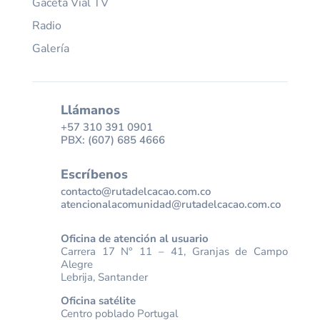
Gaceta Vial TV
Radio
Galería
Llámanos
+57 310 391 0901
PBX: (607) 685 4666
Escríbenos
contacto@rutadelcacao.com.co
atencionalacomunidad@rutadelcacao.com.co
Oficina de atención al usuario
Carrera 17 N° 11 – 41, Granjas de Campo
Alegre
Lebrija, Santander
Oficina satélite
Centro poblado Portugal