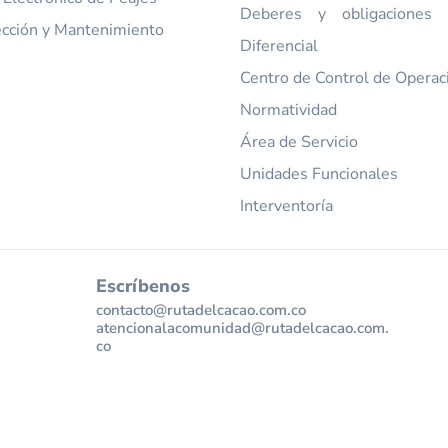
Deberes y obligaciones t
ección y Mantenimiento
Diferencial
Centro de Control de Operac
Normatividad
Área de Servicio
Unidades Funcionales
Interventoría
Escríbenos
contacto@rutadelcacao.com.co
atencionalacomunidad@rutadelcacao.com.
co