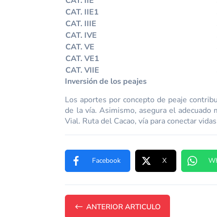
CAT. IIE
CAT. IIE1
CAT. IIIE
CAT. IVE
CAT. VE
CAT. VE1
CAT. VIIE
Inversión de los peajes
Los aportes por concepto de peaje contribuy
de la vía. Asimismo, asegura el adecuado m
Vial. Ruta del Cacao, vía para conectar vidas
Facebook
X
Wh
#
ANTERIOR ARTICULO