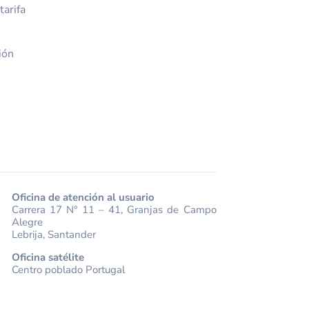
arifa
ión
Oficina de atención al usuario
Carrera 17 N° 11 – 41, Granjas de Campo
Alegre
Lebrija, Santander
Oficina satélite
Centro poblado Portugal