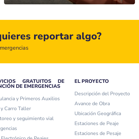
uieres reportar algo?
emergencias
VICIOS GRATUITOS DE
EL PROYECTO
NCIÓN DE EMERGENCIAS
Descripción del Proyecto
lancia y Primeros Auxilios
Avance de Obra
y Carro Taller
Ubicación Geográfica
toreo y seguimiento vial
Estaciones de Peaje
gencias
Estaciones de Pesaje
 Electrónico de Peajes