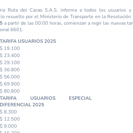
ria Ruta del Cacao S.A.S. informa a todos los usuarios y
lo resuelto por el Ministerio de Transporte en la Resoluc
25
a partir de las 00:00 horas, comienzan a regir las nuevas tar
ional 6601.
TARIFA USUARIOS 2025
$ 19.100
$ 23.400
$ 29.100
$ 36.800
$ 56.000
$ 69.900
$ 80.800
TARIFA USUARIOS ESPECIAL
DIFERENCIAL 2025
$ 8.300
$ 12.500
$ 9.000