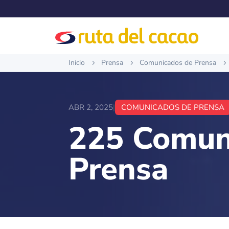
Inicio
Prensa
Comunicados de Prensa
5
5
5
ABR 2, 2025
|
COMUNICADOS DE PRENSA
225 Comun
Prensa