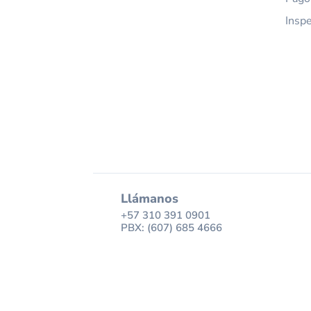
Insp
Llámanos
+57 310 391 0901
PBX: (607) 685 4666