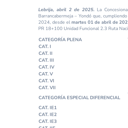
Lebrija,
abril 2 de 2025.
La Concesiona
Barrancabermeja – Yondó que, cumpliendo 
2024, desde el
martes 01 de abril de 20
PR 18+100 Unidad Funcional 2.3 Ruta Nac
CATEGORÍA PLENA
CAT. I
CAT. II
CAT. III
CAT. IV
CAT. V
CAT. VI
CAT. VII
CATEGORÍA ESPECIAL DIFERENCIAL
CAT. IE1
CAT. IE2
CAT. IE3