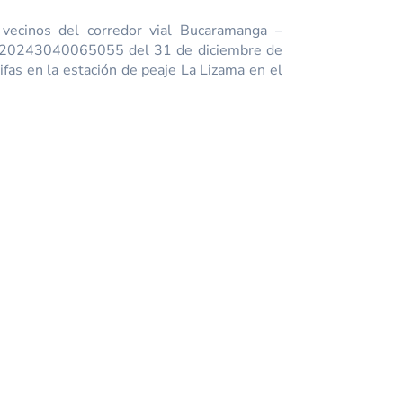
 vecinos del corredor vial Bucaramanga –
ión 20243040065055 del 31 de diciembre de
ifas en la estación de peaje La Lizama en el