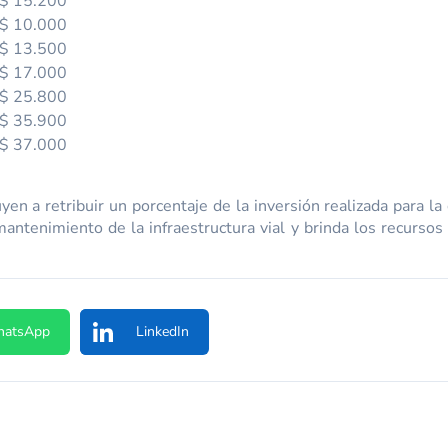
$ 15.200
$ 10.000
$ 13.500
$ 17.000
$ 25.800
$ 35.900
$ 37.000
en a retribuir un porcentaje de la inversión realizada para la
antenimiento de la infraestructura vial y brinda los recursos 
atsApp
LinkedIn