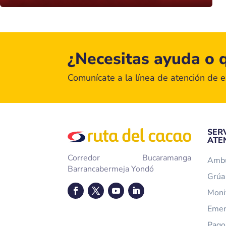
¿Necesitas ayuda o q
Comunícate a la línea de atención de 
SER
ATE
Corredor Bucaramanga
Ambu
Barrancabermeja Yondó
Grúa 
Moni
Emer
Pago