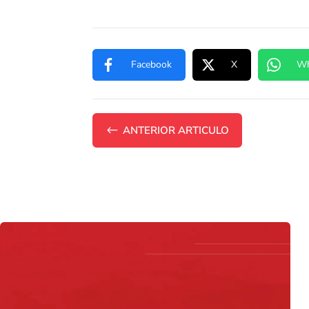
Facebook
X
Wh
#
ANTERIOR ARTICULO