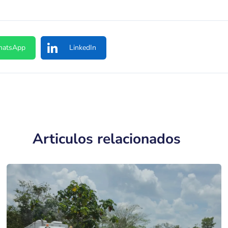
atsApp
LinkedIn
Articulos relacionados