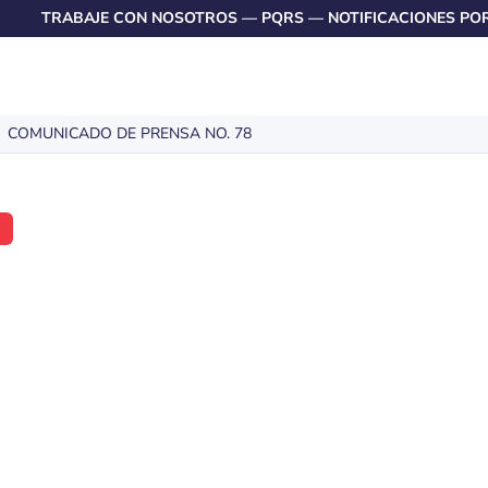
TRABAJE CON NOSOTROS
—
PQRS
—
NOTIFICACIONES PO
COMUNICADO DE PRENSA NO. 78
A
ADO DE
O. 78