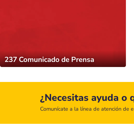
237 Comunicado de Prensa
¿Necesitas ayuda o q
Comunícate a la línea de atención de 