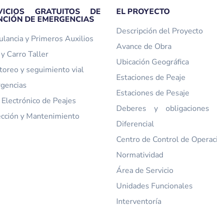
VICIOS GRATUITOS DE
EL PROYECTO
NCIÓN DE EMERGENCIAS
Descripción del Proyecto
lancia y Primeros Auxilios
Avance de Obra
y Carro Taller
Ubicación Geográfica
toreo y seguimiento vial
Estaciones de Peaje
gencias
Estaciones de Pesaje
 Electrónico de Peajes
Deberes y obligaciones t
ección y Mantenimiento
Diferencial
Centro de Control de Operac
Normatividad
Área de Servicio
Unidades Funcionales
Interventoría