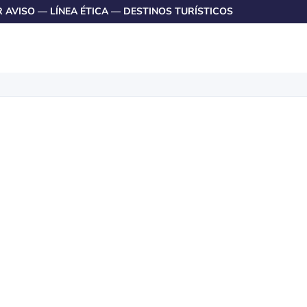
R AVISO
—
LÍNEA ÉTICA
—
DESTINOS TURÍSTICOS