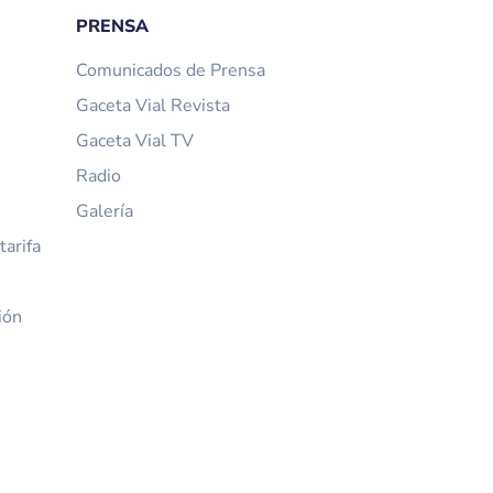
PRENSA
Comunicados de Prensa
Gaceta Vial Revista
Gaceta Vial TV
Radio
Galería
arifa
ión