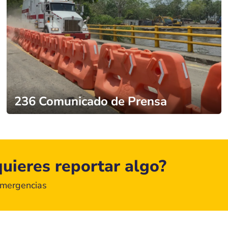
236 Comunicado de Prensa
uieres reportar algo?
emergencias