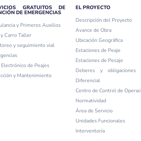
VICIOS GRATUITOS DE
EL PROYECTO
NCIÓN DE EMERGENCIAS
Descripción del Proyecto
lancia y Primeros Auxilios
Avance de Obra
y Carro Taller
Ubicación Geográfica
toreo y seguimiento vial
Estaciones de Peaje
gencias
Estaciones de Pesaje
 Electrónico de Peajes
Deberes y obligaciones t
ección y Mantenimiento
Diferencial
Centro de Control de Operac
Normatividad
Área de Servicio
Unidades Funcionales
Interventoría