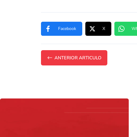
Facebook
X
Wh
#
ANTERIOR ARTICULO