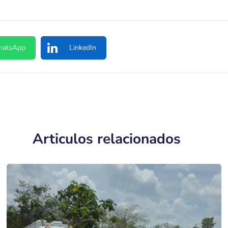
atsApp
LinkedIn
Articulos relacionados