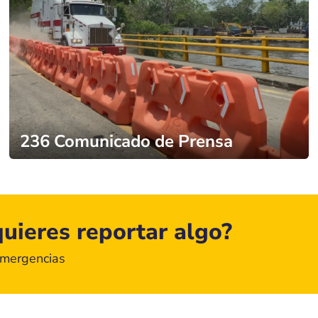
236 Comunicado de Prensa
uieres reportar algo?
emergencias