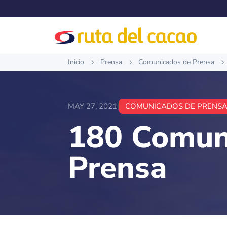
Inicio
Prensa
Comunicados de Prensa
5
5
5
MAY 27, 2021
|
COMUNICADOS DE PRENS
180 Comun
Prensa