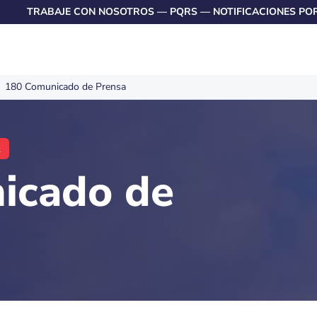
TRABAJE CON NOSOTROS
—
PQRS
—
NOTIFICACIONES PO
180 Comunicado de Prensa
A
icado de