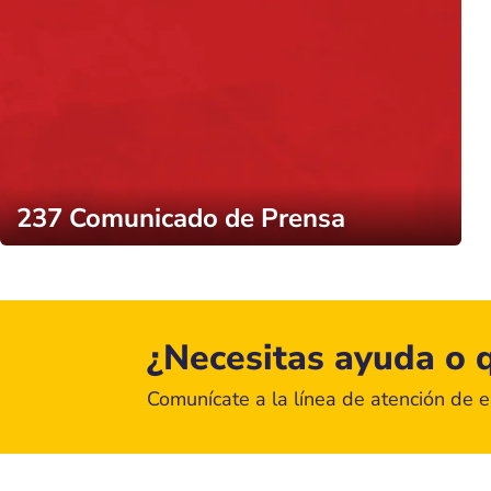
237 Comunicado de Prensa
¿Necesitas ayuda o q
Comunícate a la línea de atención de 