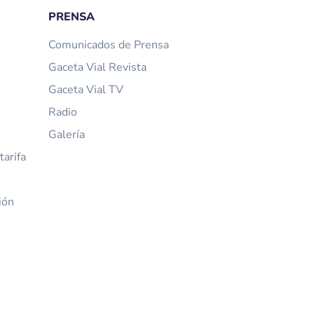
PRENSA
Comunicados de Prensa
Gaceta Vial Revista
Gaceta Vial TV
Radio
Galería
arifa
ión