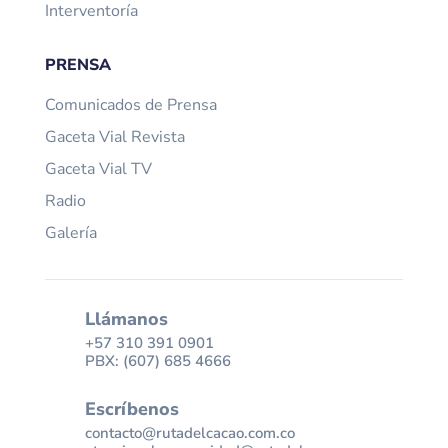
Interventoría
PRENSA
Comunicados de Prensa
Gaceta Vial Revista
Gaceta Vial TV
Radio
Galería
Llámanos
+57 310 391 0901
PBX: (607) 685 4666
Escríbenos
contacto@rutadelcacao.com.co