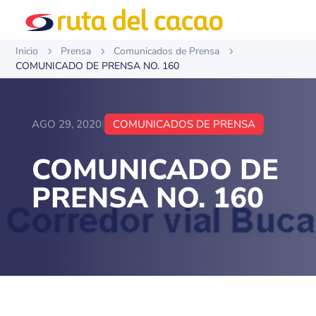
Inicio
Prensa
Comunicados de Prensa
5
5
5
COMUNICADO DE PRENSA NO. 160
AGO 29, 2020
|
COMUNICADOS DE PRENSA
COMUNICADO DE
PRENSA NO. 160