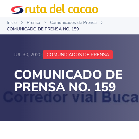
Inicio
Prensa
Comunicados de Prensa
5
5
5
COMUNICADO DE PRENSA NO. 159
JUL 30, 2020
|
COMUNICADOS DE PRENSA
COMUNICADO DE
PRENSA NO. 159