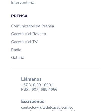
Interventoría
PRENSA
Comunicados de Prensa
Gaceta Vial Revista
Gaceta Vial TV
Radio
Galería
Llámanos
+57 310 391 0901
PBX: (607) 685 4666
Escríbenos
contacto@rutadelcacao.com.co