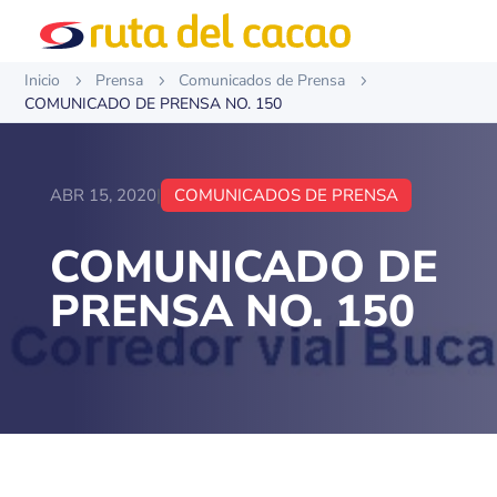
Inicio
Prensa
Comunicados de Prensa
5
5
5
COMUNICADO DE PRENSA NO. 150
ABR 15, 2020
|
COMUNICADOS DE PRENSA
COMUNICADO DE
PRENSA NO. 150