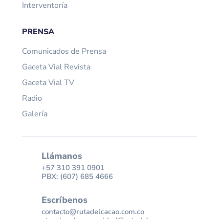
Interventoría
PRENSA
Comunicados de Prensa
Gaceta Vial Revista
Gaceta Vial TV
Radio
Galería
Llámanos
+57 310 391 0901
PBX: (607) 685 4666
Escríbenos
contacto@rutadelcacao.com.co