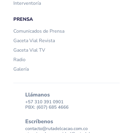
Interventoría
PRENSA
Comunicados de Prensa
Gaceta Vial Revista
Gaceta Vial TV
Radio
Galería
Llámanos
+57 310 391 0901
PBX: (607) 685 4666
Escríbenos
contacto@rutadelcacao.com.co