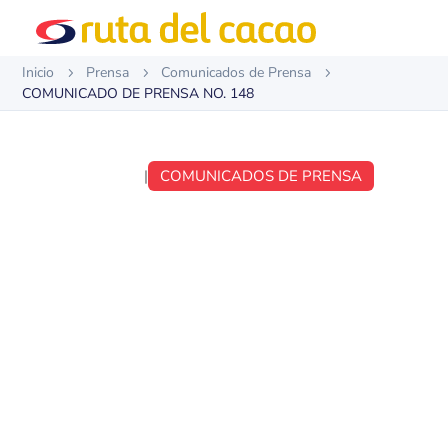
Inicio
Prensa
Comunicados de Prensa
5
5
5
COMUNICADO DE PRENSA NO. 148
MAR 29, 2020
|
COMUNICADOS DE PRENSA
COMUNICADO DE
PRENSA NO. 148