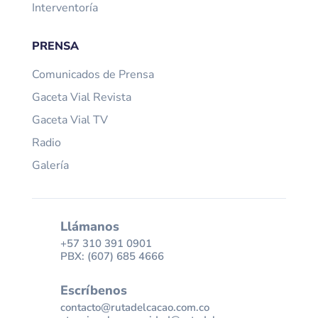
Interventoría
PRENSA
Comunicados de Prensa
Gaceta Vial Revista
Gaceta Vial TV
Radio
Galería
Llámanos
+57 310 391 0901
PBX: (607) 685 4666
Escríbenos
contacto@rutadelcacao.com.co