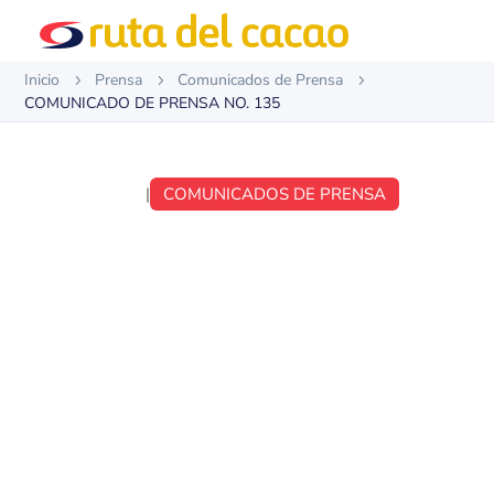
Inicio
Prensa
Comunicados de Prensa
5
5
5
COMUNICADO DE PRENSA NO. 135
OCT 2, 2019
|
COMUNICADOS DE PRENSA
COMUNICADO DE
PRENSA NO. 135