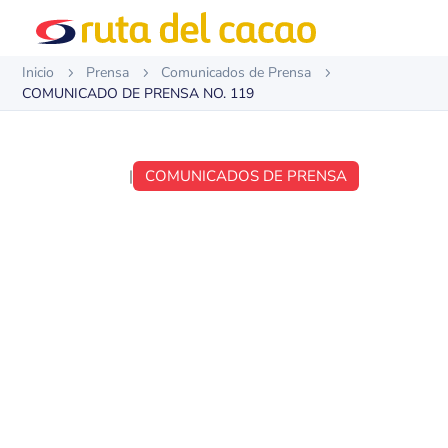
Inicio
Prensa
Comunicados de Prensa
5
5
5
COMUNICADO DE PRENSA NO. 119
SEP 5, 2018
|
COMUNICADOS DE PRENSA
COMUNICADO DE
PRENSA NO. 119