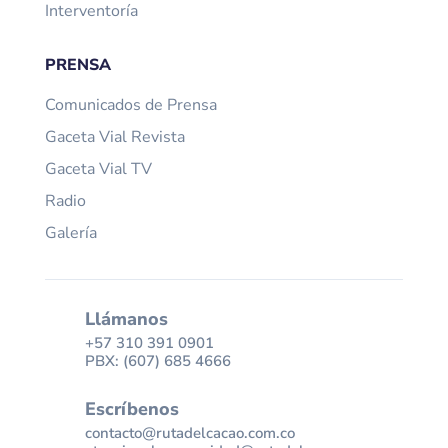
Interventoría
PRENSA
Comunicados de Prensa
Gaceta Vial Revista
Gaceta Vial TV
Radio
Galería
Llámanos
+57 310 391 0901
PBX: (607) 685 4666
Escríbenos
contacto@rutadelcacao.com.co