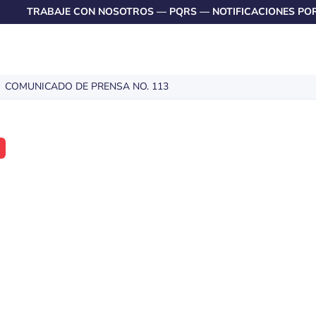
TRABAJE CON NOSOTROS
—
PQRS
—
NOTIFICACIONES PO
COMUNICADO DE PRENSA NO. 113
ADO DE
O. 113