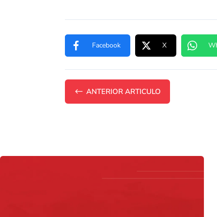
Facebook
X
Wh
#
ANTERIOR ARTICULO