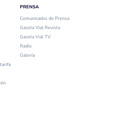
PRENSA
Comunicados de Prensa
Gaceta Vial Revista
Gaceta Vial TV
Radio
Galería
arifa
ión