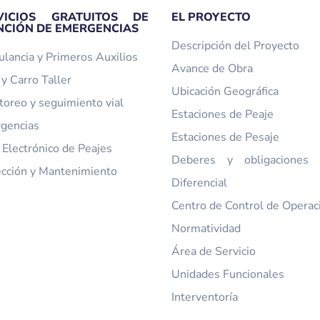
VICIOS GRATUITOS DE
EL PROYECTO
NCIÓN DE EMERGENCIAS
Descripción del Proyecto
lancia y Primeros Auxilios
Avance de Obra
y Carro Taller
Ubicación Geográfica
toreo y seguimiento vial
Estaciones de Peaje
gencias
Estaciones de Pesaje
 Electrónico de Peajes
Deberes y obligaciones t
ección y Mantenimiento
Diferencial
Centro de Control de Operac
Normatividad
Área de Servicio
Unidades Funcionales
Interventoría