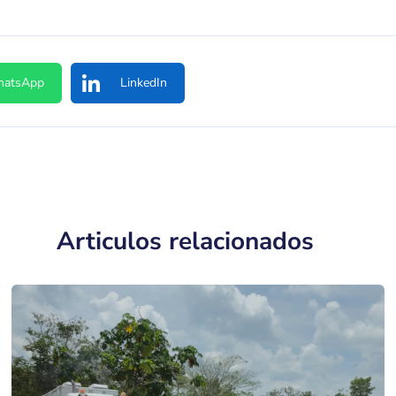
atsApp
LinkedIn
Articulos relacionados