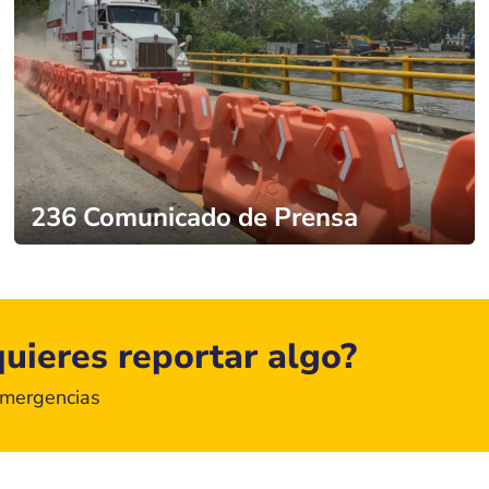
236 Comunicado de Prensa
uieres reportar algo?
emergencias