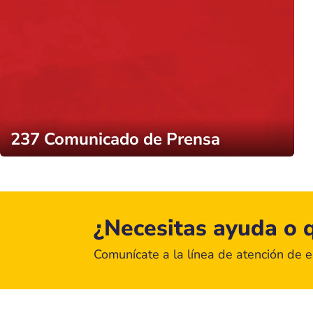
237 Comunicado de Prensa
¿Necesitas ayuda o q
Comunícate a la línea de atención de 