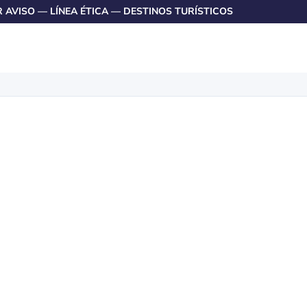
R AVISO
—
LÍNEA ÉTICA
—
DESTINOS TURÍSTICOS