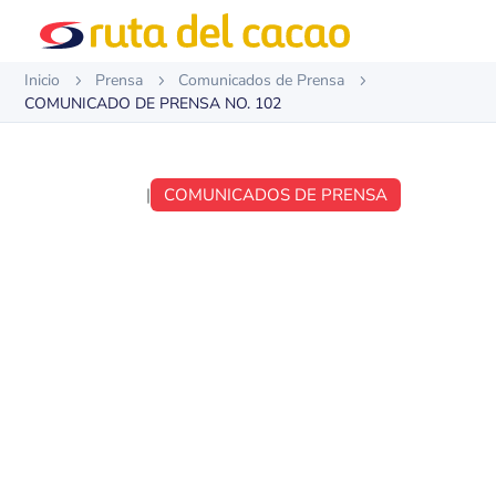
Inicio
Prensa
Comunicados de Prensa
5
5
5
COMUNICADO DE PRENSA NO. 102
ABR 2, 2018
|
COMUNICADOS DE PRENSA
COMUNICADO DE
PRENSA NO. 102