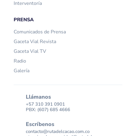
Interventoría
PRENSA
Comunicados de Prensa
Gaceta Vial Revista
Gaceta Vial TV
Radio
Galería
Llámanos
+57 310 391 0901
PBX: (607) 685 4666
Escríbenos
contacto@rutadelcacao.com.co