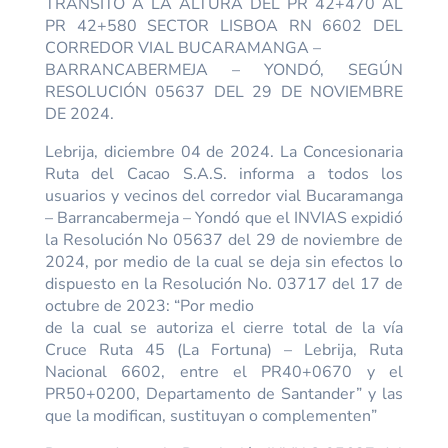
TRÁNSITO A LA ALTURA DEL PR 42+470 AL
PR 42+580 SECTOR LISBOA RN 6602 DEL
CORREDOR VIAL BUCARAMANGA –
BARRANCABERMEJA – YONDÓ, SEGÚN
RESOLUCIÓN 05637 DEL 29 DE NOVIEMBRE
DE 2024.
Lebrija, diciembre 04 de 2024. La Concesionaria
Ruta del Cacao S.A.S. informa a todos los
usuarios y vecinos del corredor vial Bucaramanga
– Barrancabermeja – Yondó que el INVIAS expidió
la Resolución No 05637 del 29 de noviembre de
2024, por medio de la cual se deja sin efectos lo
dispuesto en la Resolución No. 03717 del 17 de
octubre de 2023: “Por medio
de la cual se autoriza el cierre total de la vía
Cruce Ruta 45 (La Fortuna) – Lebrija, Ruta
Nacional 6602, entre el PR40+0670 y el
PR50+0200, Departamento de Santander” y las
que la modifican, sustituyan o complementen”