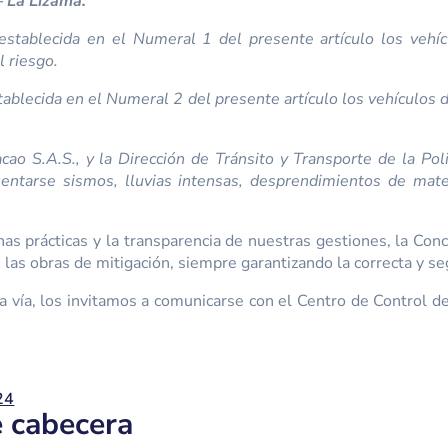
– La Lizama.
stablecida en el Numeral 1 del presente artículo los vehícu
l riesgo.
ablecida en el Numeral 2 del presente artículo los vehículos
cao S.A.S., y la Dirección de Tránsito y Transporte de la Poli
sentarse sismos, lluvias intensas, desprendimientos de mat
as prácticas y la transparencia de nuestras gestiones, la Conc
las obras de mitigación, siempre garantizando la correcta y s
a vía, los invitamos a comunicarse con el Centro de Control d
24
e cabecera