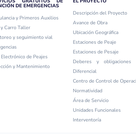
VICIOS GRATUITOS DE
EL PROYECTO
NCIÓN DE EMERGENCIAS
Descripción del Proyecto
lancia y Primeros Auxilios
Avance de Obra
y Carro Taller
Ubicación Geográfica
toreo y seguimiento vial
Estaciones de Peaje
gencias
Estaciones de Pesaje
 Electrónico de Peajes
Deberes y obligaciones t
ección y Mantenimiento
Diferencial
Centro de Control de Operac
Normatividad
Área de Servicio
Unidades Funcionales
Interventoría