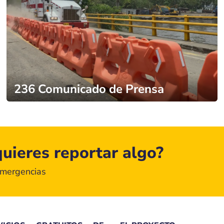
236 Comunicado de Prensa
uieres reportar algo?
emergencias