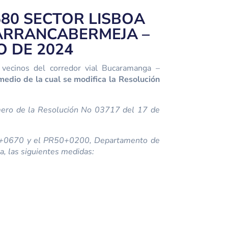
580 SECTOR LISBOA
ARRANCABERMEJA –
O DE 2024
 vecinos del corredor vial Bucaramanga –
medio de la cual se modifica la Resolución
rimero de la Resolución No 03717 del 17 de
PR40+0670 y el PR50+0200, Departamento de
a, las siguientes medidas: