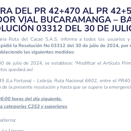
RA DEL PR 42+470 AL PR 42+
EDOR VIAL BUCARAMANGA – B
UCIÓN 03312 DEL 30 DE JULI
ria Ruta del Cacao S.A.S. informa a todos los usuarios y
pidió la Resolución No 03312 del 30 de julio de 2024, por 
bleciendo las siguientes medidas:
0 de julio de 2024, se establece
: “Modificar el Artículo P
ctos quedará así:
ta 45 (La Fortuna) – Lebrija, Ruta Nacional 6602, entre el 
ón de la presente resolución y hasta que se supere la emergenci
06:00 horas del día siguiente.
ga categorías C2S3 y superiores
alterna: