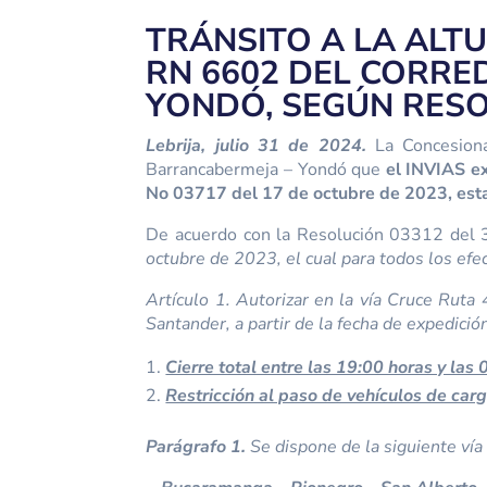
TRÁNSITO A LA ALTU
RN 6602 DEL CORR
YONDÓ, SEGÚN RESOL
Lebrija, julio 31 de 2024.
La Concesiona
Barrancabermeja – Yondó que
el INVIAS ex
No 03717 del 17 de octubre de 2023, esta
De acuerdo con la Resolución 03312 del 3
octubre de 2023, el cual para todos los efe
Artículo 1. Autorizar en la vía Cruce Ru
Santander, a partir de la fecha de expedici
Cierre total entre las 19:00 horas y las 
Restricción al paso de vehículos de car
Parágrafo 1.
Se dispone de la siguiente vía 