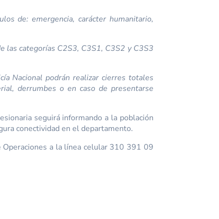
los de: emergencia, carácter humanitario,
 de las categorías C2S3, C3S1, C3S2 y C3S3
cía Nacional podrán realizar cierres totales
erial, derrumbes o en caso de presentarse
esionaria seguirá informando a la población
egura conectividad en el departamento.
e Operaciones a la línea celular 310 391 09