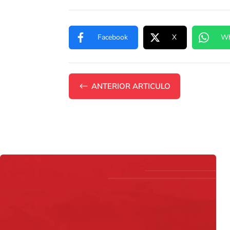
Facebook
X
Wh
#
ANTERIOR ARTICULO