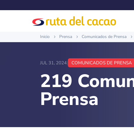
Inicio
Prensa
Comunicados de Prensa
5
5
5
JUL 31, 2024
|
COMUNICADOS DE PRENSA
219 Comun
Prensa