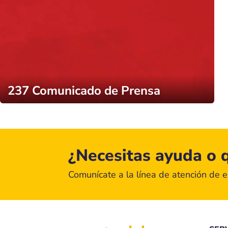
237 Comunicado de Prensa
¿Necesitas ayuda o q
Comunícate a la línea de atención de 