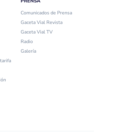
PRENSA
Comunicados de Prensa
Gaceta Vial Revista
Gaceta Vial TV
Radio
Galería
arifa
ión