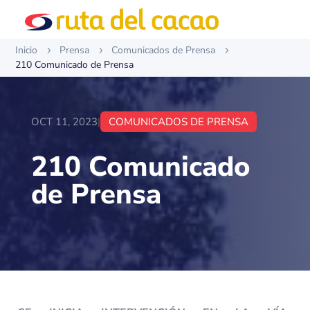
Inicio
Prensa
Comunicados de Prensa
5
5
5
210 Comunicado de Prensa
OCT 11, 2023
|
COMUNICADOS DE PRENSA
210 Comunicado
de Prensa