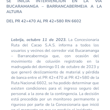
SE INICIA INTERVENCIÓN EN LA VÍA
BUCARAMANGA – BARRANCABERMEJA A LA
ALTURA
DEL PR 42+470 AL PR 42+580 RN 6602
Lebrija, octubre 11 de 2023.
La Concesionaria
Ruta del Cacao S.A.S. informa a todos los
usuarios y vecinos del corredor vial Bucaramanga
– Barrancabermeja que, con ocasión del
movimiento de coluvión registrado en la
madrugada del domingo 01 de octubre de 2023 y
que generó deslizamiento de material y pérdida
de banca entre el PR 42+470 al PR 42+580 de la
Ruta Nacional 6602, se ha podido determinar que
existen condiciones para el ingreso seguro del
personal a la zona de la contingencia. La decisión
está precedida por un monitoreo permanente y
riguroso por parte de la Concesionaria que inició
en el momento en que se produjo el incidente.