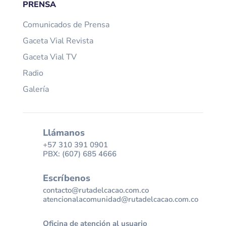
PRENSA
Comunicados de Prensa
Gaceta Vial Revista
Gaceta Vial TV
Radio
Galería
Llámanos
+57 310 391 0901
PBX: (607) 685 4666
Escríbenos
contacto@rutadelcacao.com.co
atencionalacomunidad@rutadelcacao.com.co
Oficina de atención al usuario