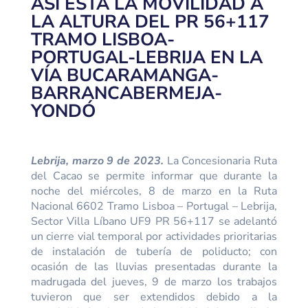
ASÍ ESTÁ LA MOVILIDAD A
LA ALTURA DEL PR 56+117
TRAMO LISBOA-
PORTUGAL-LEBRIJA EN LA
VÍA BUCARAMANGA-
BARRANCABERMEJA-
YONDÓ
Lebrija,
marzo 9 de 2023.
La Concesionaria Ruta
del Cacao se permite informar que durante la
noche del miércoles, 8 de marzo en la Ruta
Nacional 6602 Tramo Lisboa – Portugal – Lebrija,
Sector Villa Líbano UF9 PR 56+117 se adelantó
un cierre vial temporal por actividades prioritarias
de instalación de tubería de poliducto; con
ocasión de las lluvias presentadas durante la
madrugada del jueves, 9 de marzo los trabajos
tuvieron que ser extendidos debido a la