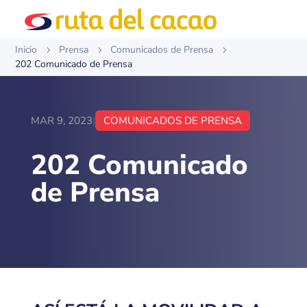
Inicio
Prensa
Comunicados de Prensa
5
5
5
202 Comunicado de Prensa
MAR 9, 2023
|
COMUNICADOS DE PRENSA
202 Comunicado
de Prensa