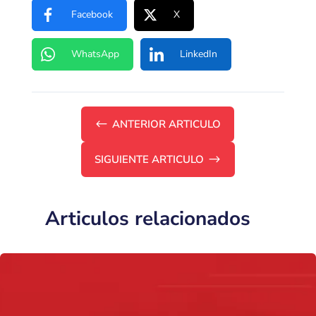
Facebook
X
WhatsApp
LinkedIn
#
ANTERIOR ARTICULO
SIGUIENTE ARTICULO
$
Articulos relacionados