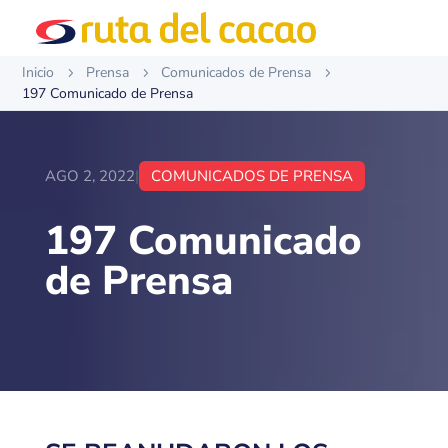
Inicio
Prensa
Comunicados de Prensa
5
5
5
197 Comunicado de Prensa
AGO 2, 2022
|
COMUNICADOS DE PRENSA
197 Comunicado
de Prensa