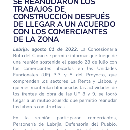
SE REANUDARON LOS
TRABAJOS DE
CONSTRUCCIÓN DESPUÉS
DE LLEGAR A UN ACUERDO
CON LOS COMERCIANTES
DE LA ZONA
Lebrija, agosto 01 de 2022.
La Concesionaria
Ruta del Cacao se permite informar que luego de
una reunión sostenida el pasado 28 de julio con
los comerciantes ubicados en las Unidades
Funcionales (UF) 3.3 y 8 del Proyecto, que
comprenden los sectores La Renta y Lisboa, y
quienes mantenían bloqueadas las actividades de
los frentes de obra de las UF 8 y 9, se logró
llegar a un mutuo acuerdo que permitió reanudar
las labores constructivas.
En la reunión participaron comerciantes,
Personería de Lebrija, Defensoría del Pueblo,