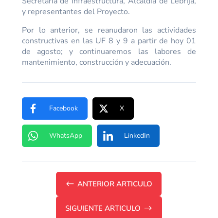
Secretaría de Infraestructura, Alcaldía de Lebrija,
y representantes del Proyecto.
Por lo anterior, se reanudaron las actividades
constructivas en las UF 8 y 9 a partir de hoy 01
de agosto; y continuaremos las labores de
mantenimiento, construcción y adecuación.
Facebook
X
WhatsApp
LinkedIn
#
ANTERIOR ARTICULO
SIGUIENTE ARTICULO
$