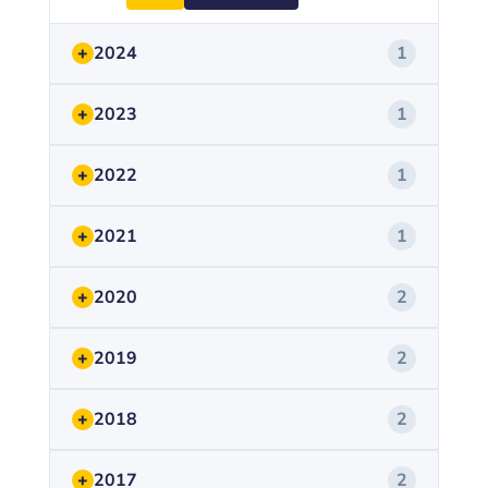
+
2024
1
+
2023
1
+
2022
1
+
2021
1
+
2020
2
+
2019
2
+
2018
2
+
2017
2