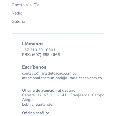
Gaceta Vial TV
Radio
Galería
Llámanos
+57 310 391 0901
PBX: (607) 685 4666
Escríbenos
contacto@rutadelcacao.com.co
atencionalacomunidad@rutadelcacao.com.co
Oficina de atención al usuario
Carrera 17 N° 11 – 41, Granjas de Campo
Alegre
Lebrija, Santander
Oficina satélite