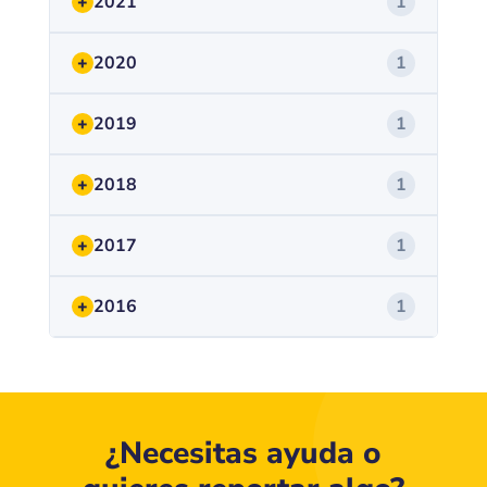
+
2021
1
+
2020
1
+
2019
1
+
2018
1
+
2017
1
+
2016
1
¿Necesitas ayuda o