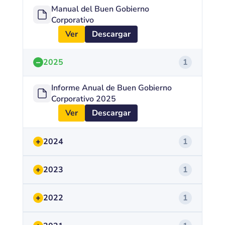
Manual del Buen Gobierno
Corporativo
Ver
Descargar
–
2025
1
Informe Anual de Buen Gobierno
Corporativo 2025
Ver
Descargar
+
2024
1
+
2023
1
+
2022
1